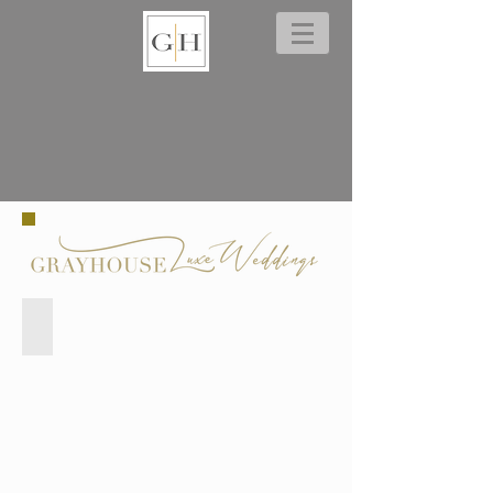
NATALIE & ANDREW